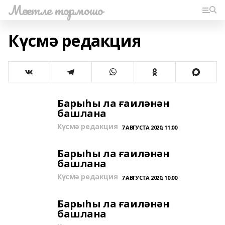
Мәсетле тормошо
Күсмә редакция
Барыһы ла ғаиләнән
башлана
Күсмә редакция
7 АВГУСТА 2020, 11:00
Барыһы ла ғаиләнән
башлана
Күсмә редакция
7 АВГУСТА 2020, 10:00
Барыһы ла ғаиләнән
башлана