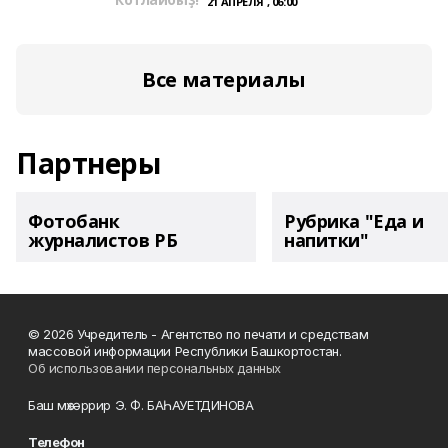
21 АПРЕЛЯ , 06:00
Все материалы
Партнеры
Фотобанк
Рубрика "Еда и
журналистов РБ
напитки"
© 2026 Учредитель - Агентство по печати и средствам
массовой информации Республики Башкортостан.
Об использовании персональных данных
Баш мөхәррир Э. Ф. БАҺАУЕТДИНОВА
Телефон