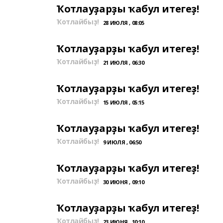
Ҡотлауҙарҙы ҡабул итегеҙ!
Ҡотлайбыҙ!
28 ИЮЛЯ , 08:05
Ҡотлауҙарҙы ҡабул итегеҙ!
Ҡотлайбыҙ!
21 ИЮЛЯ , 06:30
Ҡотлауҙарҙы ҡабул итегеҙ!
Ҡотлайбыҙ!
15 ИЮЛЯ , 05:15
Ҡотлауҙарҙы ҡабул итегеҙ!
Ҡотлайбыҙ!
9 ИЮЛЯ , 06:50
Ҡотлауҙарҙы ҡабул итегеҙ!
Ҡотлайбыҙ!
30 ИЮНЯ , 09:10
Ҡотлауҙарҙы ҡабул итегеҙ!
Ҡотлайбыҙ!
23 ИЮНЯ , 10:10