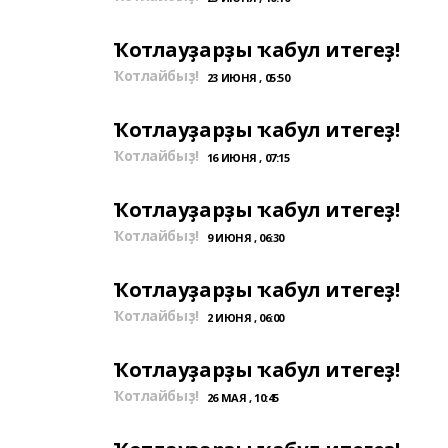
Ҡотлауҙарҙы ҡабул итегеҙ!
Ҡотлайбыҙ!
23 ИЮНЯ , 05:50
Ҡотлауҙарҙы ҡабул итегеҙ!
Ҡотлайбыҙ!
16 ИЮНЯ , 07:15
Ҡотлауҙарҙы ҡабул итегеҙ!
Ҡотлайбыҙ!
9 ИЮНЯ , 06:30
Ҡотлауҙарҙы ҡабул итегеҙ!
Ҡотлайбыҙ!
2 ИЮНЯ , 06:00
Ҡотлауҙарҙы ҡабул итегеҙ!
Ҡотлайбыҙ!
26 МАЯ , 10:45