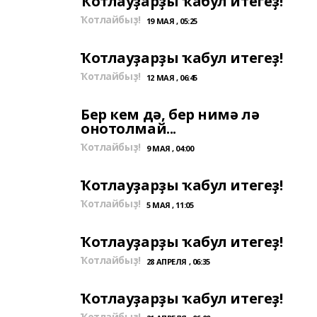
Ҡотлауҙарҙы ҡабул итегеҙ!
Ҡотлайбыҙ!
19 МАЯ , 05:25
Ҡотлауҙарҙы ҡабул итегеҙ!
Ҡотлайбыҙ!
12 МАЯ , 06:45
Бер кем дә, бер нимә лә
онотолмай...
Ҡотлайбыҙ!
9 МАЯ , 04:00
Ҡотлауҙарҙы ҡабул итегеҙ!
Ҡотлайбыҙ!
5 МАЯ , 11:05
Ҡотлауҙарҙы ҡабул итегеҙ!
Ҡотлайбыҙ!
28 АПРЕЛЯ , 06:35
Ҡотлауҙарҙы ҡабул итегеҙ!
Ҡотлайбыҙ!