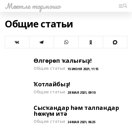
Мәсетле тормошо
Общие статьи
Өлгөрөп ҡалығыҙ!
Общие статьи
15 ИЮНЯ 2021, 11:15
Ҡотлайбыҙ!
Общие статьи
28 МАЯ 2021, 09:10
Сысҡандар һәм талпандар
һөжүм итә
Общие статьи
24 МАЯ 2021, 06:25