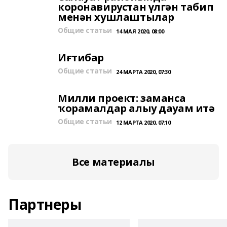
коронавирустан үлгән табип
менән хушлаштылар
Общие статьи
14 МАЯ 2020, 08:00
Иғтибар
Общие статьи
24 МАРТА 2020, 07:30
Милли проект: заманса
ҡорамалдар алыу дауам итә
Общие статьи
12 МАРТА 2020, 07:10
Все материалы
Партнеры