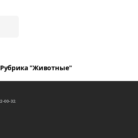
Рубрика "Животные"
2-00-32.