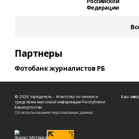
Российской
Федерации
Вс
Партнеры
Фотобанк журналистов РБ
© 2026 Учредитель - Агентство по печати и
Баш мөхә
средствам массовой информации Республики
Башкортостан.
Об использовании персональных данных