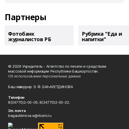
Партнеры
Фотобанк
Рубрика "Еда и
журналистов РБ
напитки"
© 2026 Учредитель - Агентство по печати и средствам
массовой информации Республики Башкортостан.
Об использовании персональных данных
Баш мөхәррир Э. Ф. БАҺАУЕТДИНОВА
Телефон
8(34770)2-00-05; 8(34770)2-00-32.
Эл. почта
bagautdinova.e@rbsmi.ru