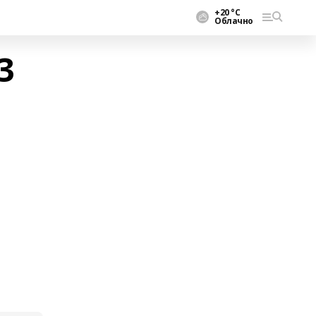
+20 °С
Облачно
3