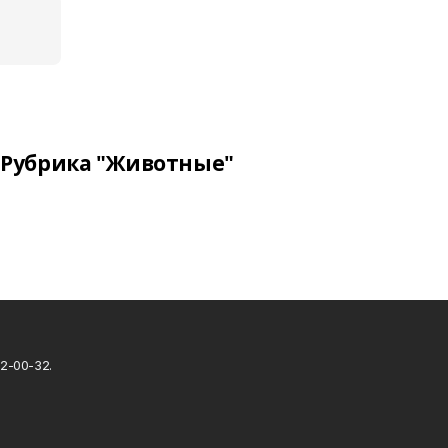
Рубрика "Животные"
2-00-32.