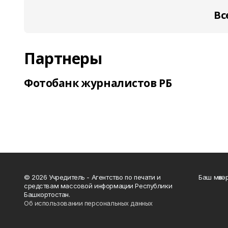
Вс
Партнеры
Фотобанк журналистов РБ
© 2026 Учредитель - Агентство по печати и
Баш мөхә
средствам массовой информации Республики
Башкортостан.
Об использовании персональных данных