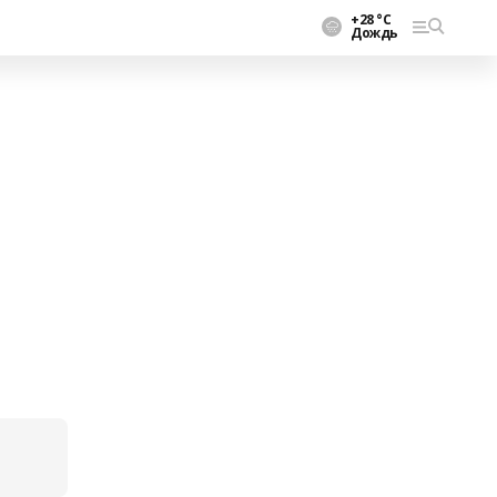
+28 °С
Дождь