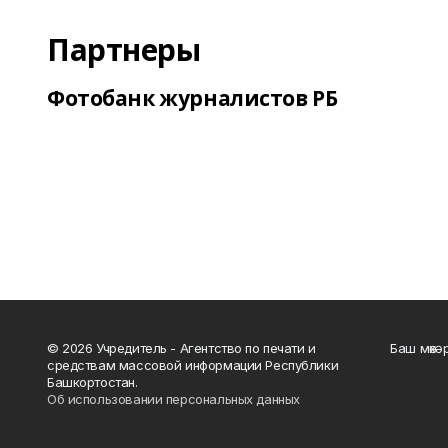
Партнеры
Фотобанк журналистов РБ
© 2026 Учредитель - Агентство по печати и
Баш мөхә
средствам массовой информации Республики
Башкортостан.
Об использовании персональных данных