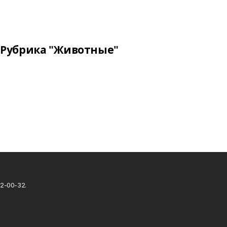
Рубрика "Животные"
2-00-32.