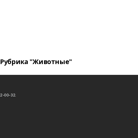
Рубрика "Животные"
2-00-32.