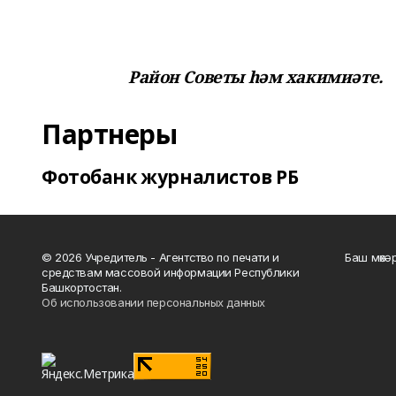
Район Советы һәм хакимиәте.
Партнеры
Фотобанк журналистов РБ
© 2026 Учредитель - Агентство по печати и
Баш мөхә
средствам массовой информации Республики
Башкортостан.
Об использовании персональных данных