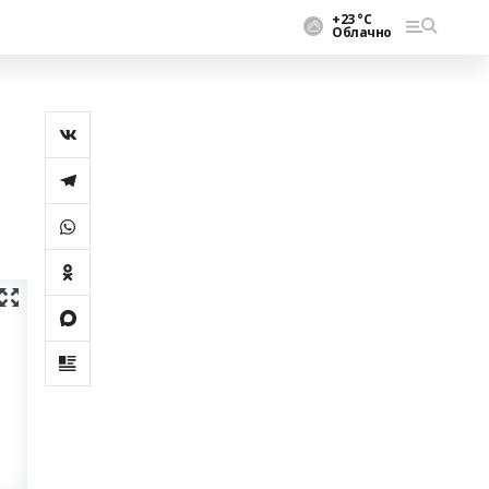
+23 °С
Облачно