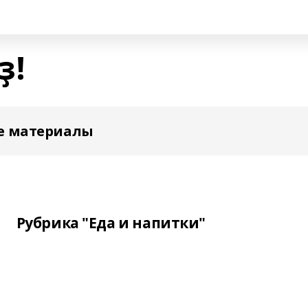
ҙ!
е материалы
Рубрика "Еда и напитки"