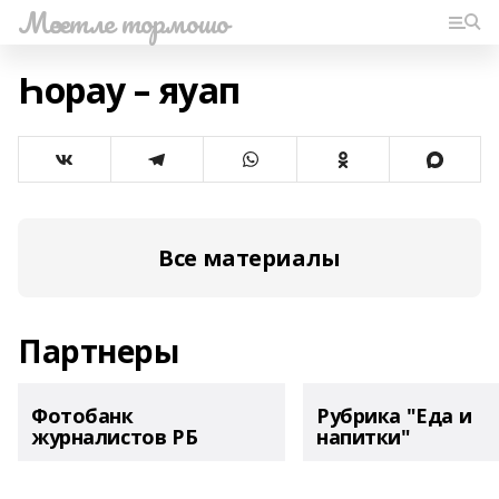
Мәсетле тормошо
Һорау – яуап
Все материалы
Партнеры
Фотобанк
Рубрика "Еда и
журналистов РБ
напитки"