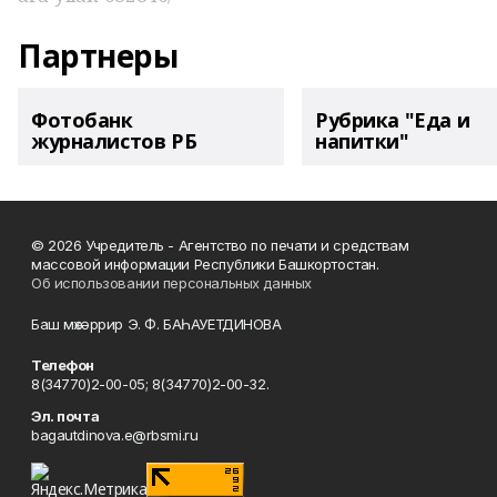
Партнеры
Фотобанк
Рубрика "Еда и
журналистов РБ
напитки"
© 2026 Учредитель - Агентство по печати и средствам
массовой информации Республики Башкортостан.
Об использовании персональных данных
Баш мөхәррир Э. Ф. БАҺАУЕТДИНОВА
Телефон
8(34770)2-00-05; 8(34770)2-00-32.
Эл. почта
bagautdinova.e@rbsmi.ru