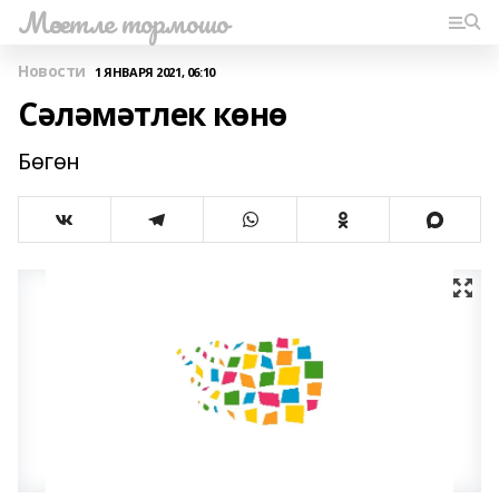
Мәсетле тормошо
Новости
1 ЯНВАРЯ 2021, 06:10
Сәләмәтлек көнө
Бөгөн