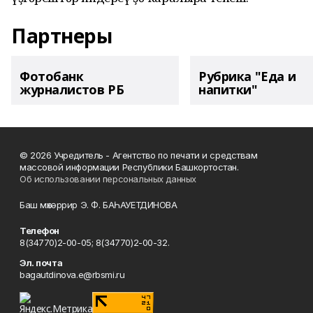
Партнеры
Фотобанк
Рубрика "Еда и
журналистов РБ
напитки"
© 2026 Учредитель - Агентство по печати и средствам
массовой информации Республики Башкортостан.
Об использовании персональных данных
Баш мөхәррир Э. Ф. БАҺАУЕТДИНОВА
Телефон
8(34770)2-00-05; 8(34770)2-00-32.
Эл. почта
bagautdinova.e@rbsmi.ru