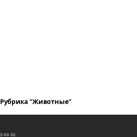
Рубрика "Животные"
2-00-32.