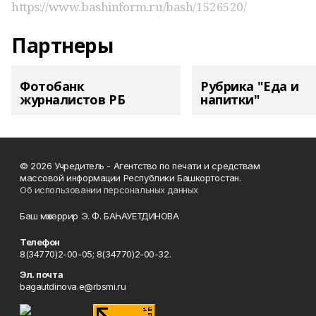
https://www.bashinform.ru/bash/1526520/
Партнеры
Фотобанк
Рубрика "Еда и
журналистов РБ
напитки"
© 2026 Учредитель - Агентство по печати и средствам
массовой информации Республики Башкортостан.
Об использовании персональных данных
Баш мөхәррир Э. Ф. БАҺАУЕТДИНОВА
Телефон
8(34770)2-00-05; 8(34770)2-00-32.
Эл. почта
bagautdinova.e@rbsmi.ru