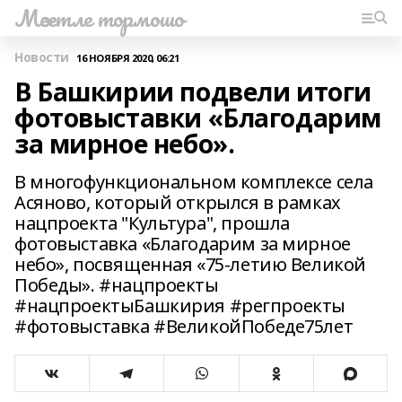
Мәсетле тормошо
Новости
16 НОЯБРЯ 2020, 06:21
В Башкирии подвели итоги
фотовыставки «Благодарим
за мирное небо».
В многофункциональном комплексе села
Асяново, который открылся в рамках
нацпроекта "Культура", прошла
фотовыставка «Благодарим за мирное
небо», посвященная «75-летию Великой
Победы». #нацпроекты
#нацпроектыБашкирия #регпроекты
#фотовыставка #ВеликойПобеде75лет