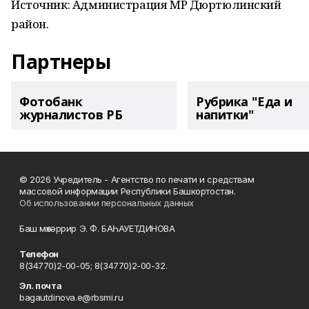
Источник: Администрация МР Дюртюлинский
район.
Партнеры
Фотобанк
Рубрика "Еда и
журналистов РБ
напитки"
© 2026 Учредитель - Агентство по печати и средствам
массовой информации Республики Башкортостан.
Об использовании персональных данных
Баш мөхәррир Э. Ф. БАҺАУЕТДИНОВА
Телефон
8(34770)2-00-05; 8(34770)2-00-32.
Эл. почта
bagautdinova.e@rbsmi.ru