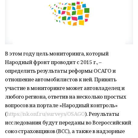
В этом году цель мониторинга, который
Народный фронт проводит с 2015 г., –
определить результаты реформы ОСАГО и
отношение автомобилистов к ней. Принять
участие в мониторинге может автовладелец и
любого региона, ответив на несколько простых
вопросов на портале «Народный контроль»
(
https://nk.onf.ru/surveys/OSAGO
). Результаты
исследования будут переданы во Всероссийский
союз страховщиков (ВСС), а также в надзорные