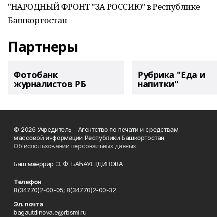
"НАРОДНЫЙ ФРОНТ "ЗА РОССИЮ" в Республике
Башкортостан
Партнеры
Фотобанк
Рубрика "Еда и
журналистов РБ
напитки"
© 2026 Учредитель - Агентство по печати и средствам
массовой информации Республики Башкортостан.
Об использовании персональных данных
Баш мөхәррир Э. Ф. БАҺАУЕТДИНОВА
Телефон
8(34770)2-00-05; 8(34770)2-00-32.
Эл. почта
bagautdinova.e@rbsmi.ru