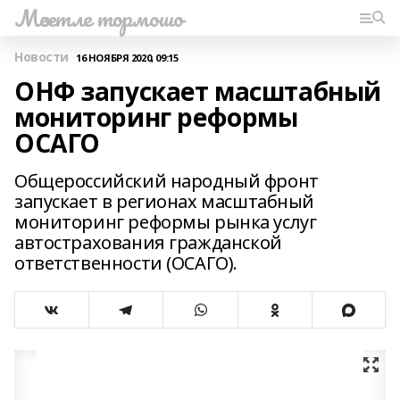
Мәсетле тормошо
Новости
16 НОЯБРЯ 2020, 09:15
ОНФ запускает масштабный
мониторинг реформы
ОСАГО
Общероссийский народный фронт
запускает в регионах масштабный
мониторинг реформы рынка услуг
автострахования гражданской
ответственности (ОСАГО).