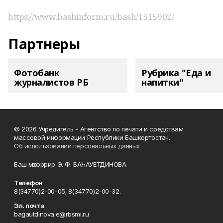
https://www.bashinform.ru/bash/1515902/
Партнеры
Фотобанк
Рубрика "Еда и
журналистов РБ
напитки"
© 2026 Учредитель - Агентство по печати и средствам
массовой информации Республики Башкортостан.
Об использовании персональных данных
Баш мөхәррир Э. Ф. БАҺАУЕТДИНОВА
Телефон
8(34770)2-00-05; 8(34770)2-00-32.
Эл. почта
bagautdinova.e@rbsmi.ru