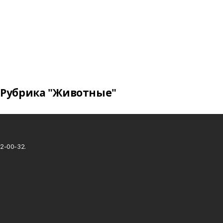
Рубрика "Животные"
2-00-32.