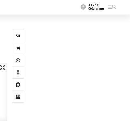
+17 °С
Облачно