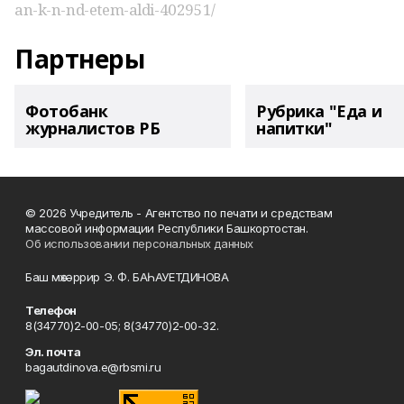
an-k-n-nd-etem-aldi-402951/
Партнеры
Фотобанк
Рубрика "Еда и
журналистов РБ
напитки"
© 2026 Учредитель - Агентство по печати и средствам
массовой информации Республики Башкортостан.
Об использовании персональных данных
Баш мөхәррир Э. Ф. БАҺАУЕТДИНОВА
Телефон
8(34770)2-00-05; 8(34770)2-00-32.
Эл. почта
bagautdinova.e@rbsmi.ru