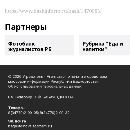
https://www.bashinform.ru/bash/1470683/
Партнеры
Фотобанк
Рубрика "Еда и
журналистов РБ
напитки"
© 2026 Учредитель - Агентство по печати и средствам
массовой информации Республики Башкортостан.
Об использовании персональных данных
Баш мөхәррир Э. Ф. БАҺАУЕТДИНОВА
Телефон
8(34770)2-00-05; 8(34770)2-00-32.
Эл. почта
bagautdinova.e@rbsmi.ru