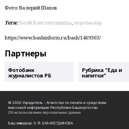
Фото: Валерий Шахов
Теги:
Рәсәй Конституцияһы
,
төҙәтмәләр
https://www.bashinform.ru/bash/1469363/
Партнеры
Фотобанк
Рубрика "Еда и
журналистов РБ
напитки"
© 2026 Учредитель - Агентство по печати и средствам
массовой информации Республики Башкортостан.
Об использовании персональных данных
Баш мөхәррир Э. Ф. БАҺАУЕТДИНОВА