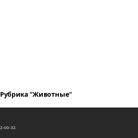
Рубрика "Животные"
2-00-32.