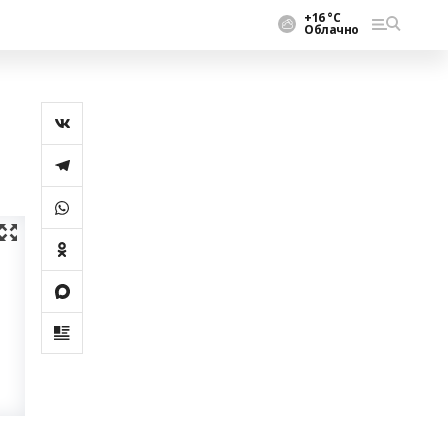
+16 °С
Облачно