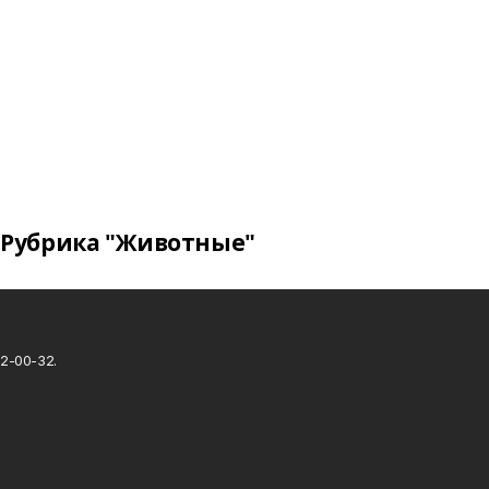
Рубрика "Животные"
2-00-32.