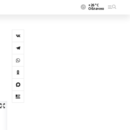
+26 °С
Облачно