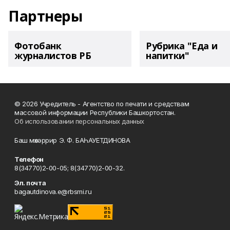
Партнеры
Фотобанк
Рубрика "Еда и
журналистов РБ
напитки"
© 2026 Учредитель - Агентство по печати и средствам
массовой информации Республики Башкортостан.
Об использовании персональных данных
Баш мөхәррир Э. Ф. БАҺАУЕТДИНОВА
Телефон
8(34770)2-00-05; 8(34770)2-00-32.
Эл. почта
bagautdinova.e@rbsmi.ru