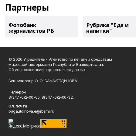
Партнеры
Фотобанк
Рубрика "Еда и
журналистов РБ
напитки"
© 2026 Учредитель - Агентство по печати и средствам
массовой информации Республики Башкортостан.
Об использовании персональных данных
Баш мөхәррир Э. Ф. БАҺАУЕТДИНОВА
Телефон
8(34770)2-00-05; 8(34770)2-00-32.
Эл. почта
bagautdinova.e@rbsmi.ru