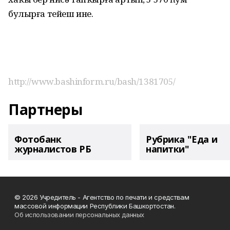
булырға тейеш ине.
http://www.bashinform.ru/bash/1381705/
Партнеры
Фотобанк
Рубрика "Еда и
журналистов РБ
напитки"
© 2026 Учредитель - Агентство по печати и средствам
массовой информации Республики Башкортостан.
Об использовании персональных данных