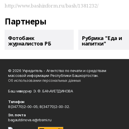
http://www.bashinform.ru/bash/1381232/
Партнеры
Фотобанк
Рубрика "Еда и
журналистов РБ
напитки"
© 2026 Учредитель - Агентство по печати и средствам
массовой информации Республики Башкортостан.
Об использовании персональных данных
Баш мөхәррир Э. Ф. БАҺАУЕТДИНОВА
Телефон
8(34770)2-00-05; 8(34770)2-00-32.
Эл. почта
bagautdinova.e@rbsmi.ru