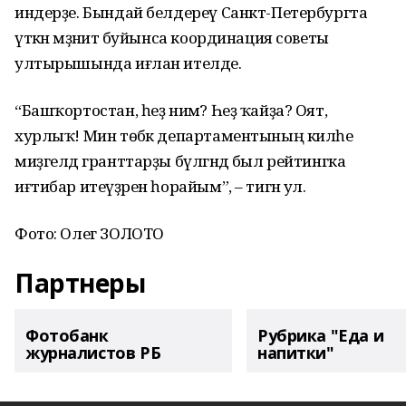
индерҙе. Бындай белдереү Санкт-Петербургта
үткән мәҙәниәт буйынса координация советы
ултырышында иғлан ителде.
“Башҡортостан, һеҙ нимә? Һеҙ ҡайҙа? Оят,
хурлыҡ! Мин төбәк департаментының киләһе
миҙгелдә гранттарҙы бүлгәндә был рейтингка
иғтибар итеүҙәрен һорайым”, – тигән ул.
Фото: Олег ЗОЛОТО
Партнеры
Фотобанк
Рубрика "Еда и
журналистов РБ
напитки"