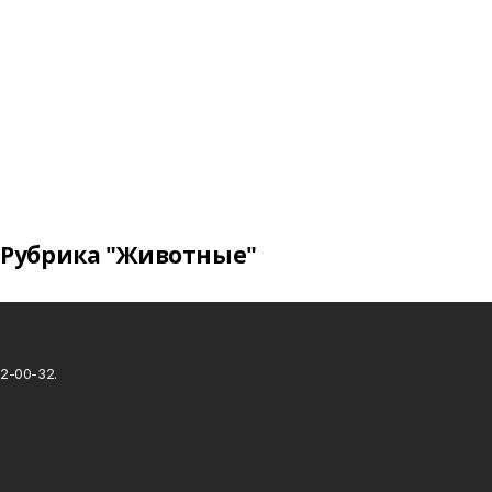
Рубрика "Животные"
2-00-32.