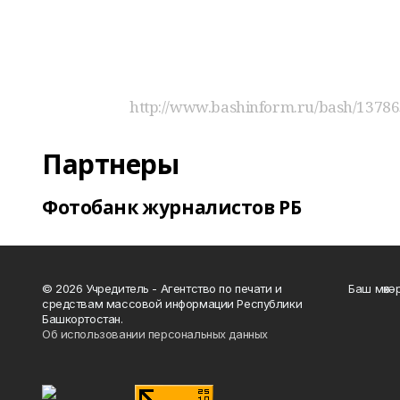
http://www.bashinform.ru/bash/13786
Партнеры
Фотобанк журналистов РБ
© 2026 Учредитель - Агентство по печати и
Баш мөхә
средствам массовой информации Республики
Башкортостан.
Об использовании персональных данных