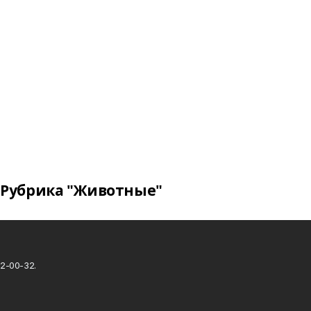
Рубрика "Животные"
2-00-32.