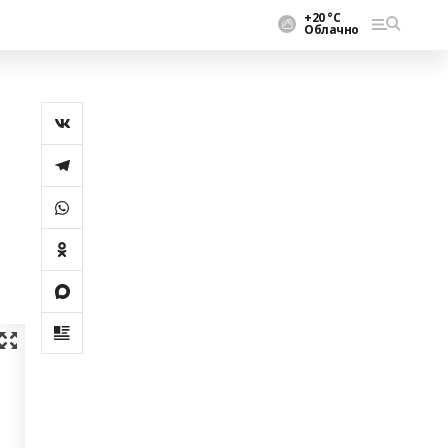
+20 °С
Облачно