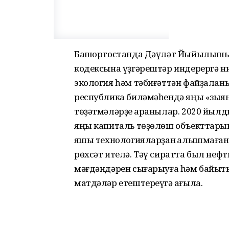
Башҡортостанда Дәүләт Йыйылышы
кодексына үҙгәрештәр индерергә ни
экология һәм тәбиғәттән файҙалан
республика биләмәһендә яңы «зыян
төҙәтмәләрҙе ҡаранылар. 2020 йылды
яңы капиталь төҙөлөш объекттары
яҡшы технологияларҙан ҡалышмаған
рөхсәт ителә. Тәү сиратта был неф
мәғдәндәрен сығарыуға һәм байыҡт
матдәләр етештереүгә ҡағыла.