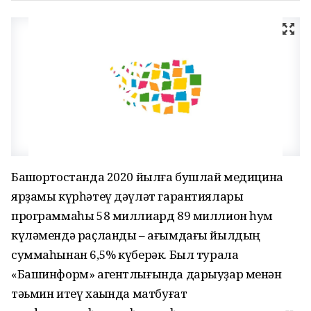
Башҡортостанда 2020 йылға бушлай медицина
ярҙамы күрһәтеү дәүләт гарантиялары
программаһы 58 миллиард 89 миллион һум
күләмендә раҫланды – ағымдағы йылдың
суммаһынан 6,5% күберәк. Был турала
«Башинформ» агентлығында дарыуҙар менән
тәьмин итеү хаҡында матбуғат