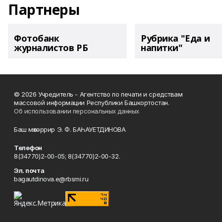
Партнеры
Фотобанк
Рубрика "Еда и
журналистов РБ
напитки"
© 2026 Учредитель - Агентство по печати и средствам
массовой информации Республики Башкортостан.
Об использовании персональных данных
Баш мөхәррир Э. Ф. БАҺАУЕТДИНОВА
Телефон
8(34770)2-00-05; 8(34770)2-00-32.
Эл. почта
bagautdinova.e@rbsmi.ru