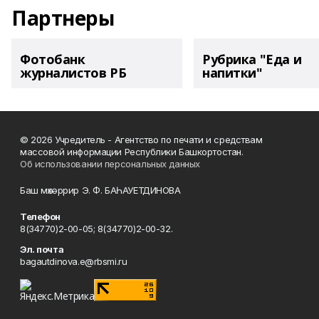
Партнеры
Фотобанк
Рубрика "Еда и
журналистов РБ
напитки"
© 2026 Учредитель - Агентство по печати и средствам
массовой информации Республики Башкортостан.
Об использовании персональных данных
Баш мөхәррир Э. Ф. БАҺАУЕТДИНОВА
Телефон
8(34770)2-00-05; 8(34770)2-00-32.
Эл. почта
bagautdinova.e@rbsmi.ru