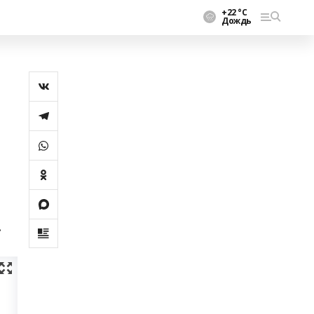
+22 °С
Дождь
.