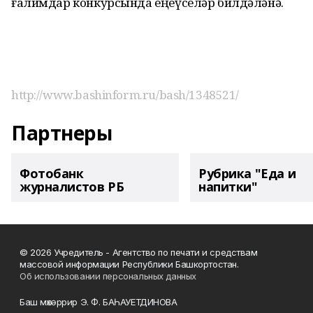
ғалимдар конкурсында еңеүселәр билдәләнә.
http://www.bashinform.ru/bash/1348521/
Партнеры
Фотобанк
Рубрика "Еда и
журналистов РБ
напитки"
© 2026 Учредитель - Агентство по печати и средствам
массовой информации Республики Башкортостан.
Об использовании персональных данных
Баш мөхәррир Э. Ф. БАҺАУЕТДИНОВА