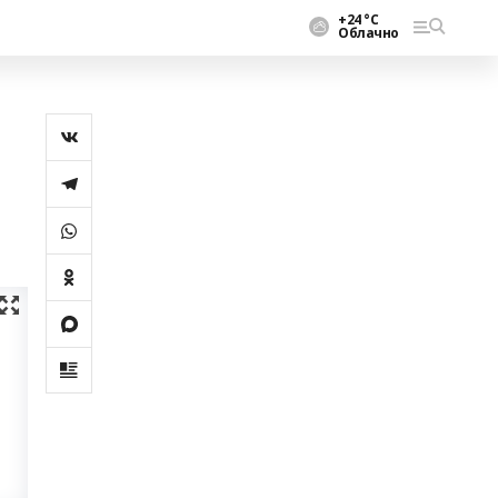
+24 °С
Облачно