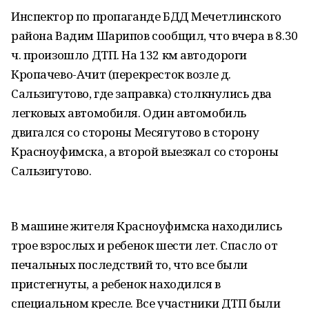
Инспектор по пропаганде БДД Мечетлинского
района Вадим Шарипов сообщил, что вчера в 8.30
ч. произошло ДТП. На 132 км автодороги
Кропачево-Ачит (перекресток возле д.
Сальзигутово, где заправка) столкнулись два
легковых автомобиля. Один автомобиль
двигался со стороны Месягутово в сторону
Красноуфимска, а второй выезжал со стороны
Сальзигутово.
В машине жителя Красноуфимска находились
трое взрослых и ребенок шести лет. Спасло от
печальных последствий то, что все были
пристегнуты, а ребенок находился в
специальном кресле. Все участники ДТП были