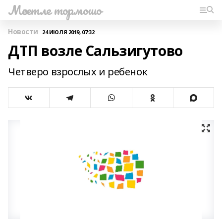
Мәсетле тормошо
Новости
24 ИЮЛЯ 2019, 07:32
ДТП возле Сальзигутово
Четверо взрослых и ребенок