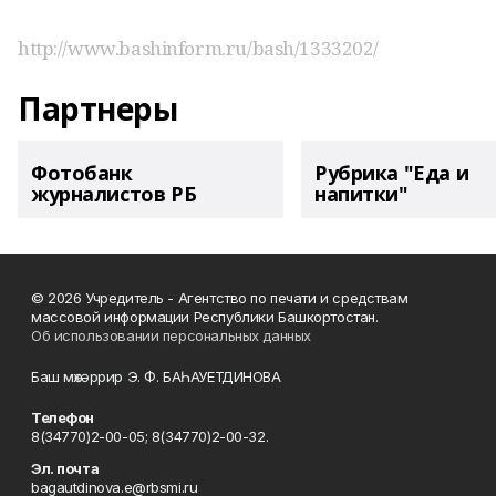
http://www.bashinform.ru/bash/1333202/
Партнеры
Фотобанк
Рубрика "Еда и
журналистов РБ
напитки"
© 2026 Учредитель - Агентство по печати и средствам
массовой информации Республики Башкортостан.
Об использовании персональных данных
Баш мөхәррир Э. Ф. БАҺАУЕТДИНОВА
Телефон
8(34770)2-00-05; 8(34770)2-00-32.
Эл. почта
bagautdinova.e@rbsmi.ru