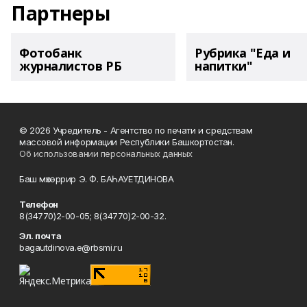
Партнеры
Фотобанк
Рубрика "Еда и
журналистов РБ
напитки"
© 2026 Учредитель - Агентство по печати и средствам
массовой информации Республики Башкортостан.
Об использовании персональных данных
Баш мөхәррир Э. Ф. БАҺАУЕТДИНОВА
Телефон
8(34770)2-00-05; 8(34770)2-00-32.
Эл. почта
bagautdinova.e@rbsmi.ru