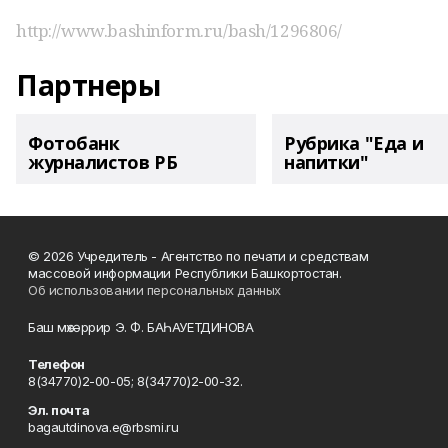
http://www.bashinform.ru/bash/1296806/
Партнеры
Фотобанк
Рубрика "Еда и
журналистов РБ
напитки"
© 2026 Учредитель - Агентство по печати и средствам
массовой информации Республики Башкортостан.
Об использовании персональных данных
Баш мөхәррир Э. Ф. БАҺАУЕТДИНОВА
Телефон
8(34770)2-00-05; 8(34770)2-00-32.
Эл. почта
bagautdinova.e@rbsmi.ru