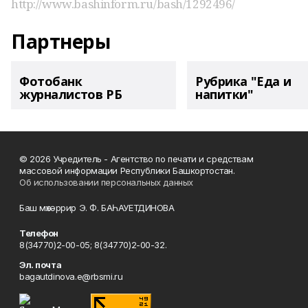
http://www.bashinform.ru/bash/1292496/
Партнеры
Фотобанк
Рубрика "Еда и
журналистов РБ
напитки"
© 2026 Учредитель - Агентство по печати и средствам
массовой информации Республики Башкортостан.
Об использовании персональных данных
Баш мөхәррир Э. Ф. БАҺАУЕТДИНОВА
Телефон
8(34770)2-00-05; 8(34770)2-00-32.
Эл. почта
bagautdinova.e@rbsmi.ru