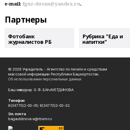
e-mail:
fguz-duvan@yandex.ru
.
Партнеры
Фотобанк
Рубрика "Еда и
журналистов РБ
напитки"
© 2026 Учредитель - Агентство по печати и средствам
массовой информации Республики Башкортостан.
Об использовании персональных данных
Баш мөхәррир Э. Ф. БАҺАУЕТДИНОВА
Телефон
8(34770)2-00-05; 8(34770)2-00-32.
Эл. почта
bagautdinova.e@rbsmi.ru