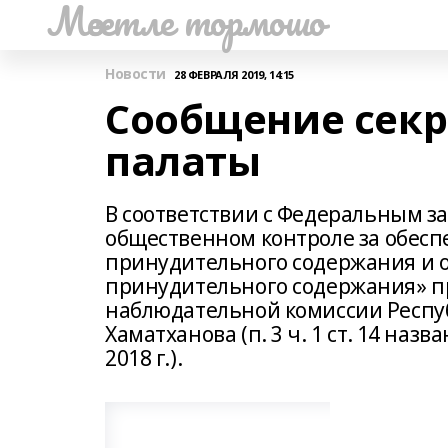
Мәсетле тормошо
Новости
28 ФЕВРАЛЯ 2019, 14:15
Сообщение секр
палаты
В соответствии с Федеральным за
общественном контроле за обесп
принудительного содержания и о
принудительного содержания» 
наблюдательной комиссии Респу
Хаматханова (п. 3 ч. 1 ст. 14 наз
2018 г.).