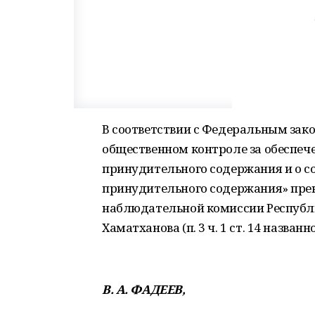
В соответствии с Федеральным зако
общественном контроле за обеспече
принудительного содержания и о с
принудительного содержания» пре
наблюдательной комиссии Республ
Хаматханова (п. 3 ч. 1 ст. 14 названн
В. А. ФАДЕЕВ,