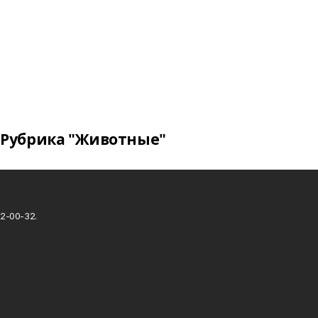
Рубрика "Животные"
2-00-32.