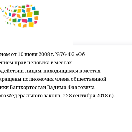
ном от 10 июня 2008 г. №76-ФЗ «Об
нием прав человека в местах
одействии лицам, находящимся в местах
кращены полномочия члена общественной
ики Башкортостан Вадима Фаатовича
ого Федерального закона, с 28 сентября 2018 г.).