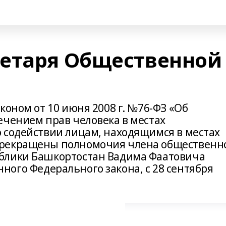
етаря Общественной
коном от 10 июня 2008 г. №76-ФЗ «Об
ечением прав человека в местах
 содействии лицам, находящимся в местах
прекращены полномочия члена общественн
блики Башкортостан Вадима Фаатовича
ванного Федерального закона, с 28 сентября