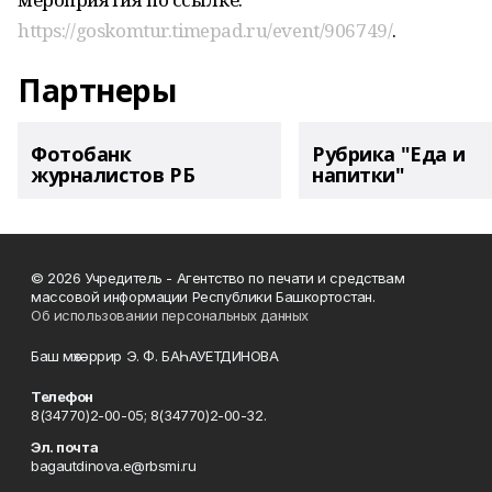
https://goskomtur.timepad.ru/event/906749/
.
Партнеры
Фотобанк
Рубрика "Еда и
журналистов РБ
напитки"
© 2026 Учредитель - Агентство по печати и средствам
массовой информации Республики Башкортостан.
Об использовании персональных данных
Баш мөхәррир Э. Ф. БАҺАУЕТДИНОВА
Телефон
8(34770)2-00-05; 8(34770)2-00-32.
Эл. почта
bagautdinova.e@rbsmi.ru