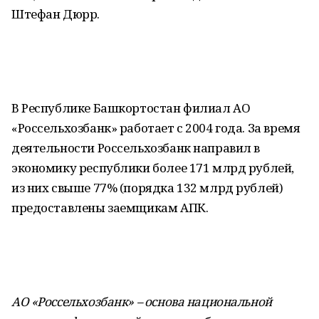
Штефан Дюрр.
В Республике Башкортостан филиал АО
«Россельхозбанк» работает с 2004 года. За время
деятельности Россельхозбанк направил в
экономику республики более 171 млрд рублей,
из них свыше 77% (порядка 132 млрд рублей)
предоставлены заемщикам АПК.
АО «Россельхозбанк» – основа национальной