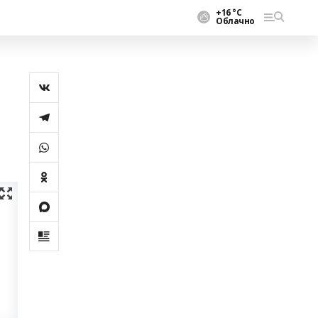
+16 °С
Облачно