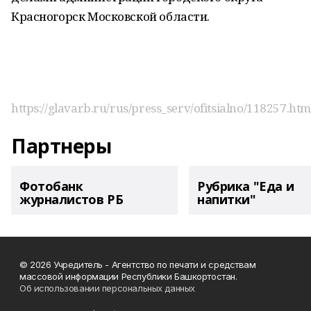
Красногорск Московской области.
https://glavarb.ru/rus/press_serv/ofitsialno/118257.htm
Партнеры
Фотобанк
Рубрика "Еда и
журналистов РБ
напитки"
© 2026 Учредитель - Агентство по печати и средствам
массовой информации Республики Башкортостан.
Об использовании персональных данных