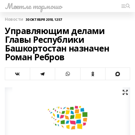
Мәсетле тормошо
Новости
30 ОКТЯБРЯ 2018, 12:57
Управляющим делами
Главы Республики
Башкортостан назначен
Роман Ребров