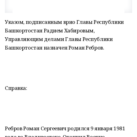
Указом, подписанным врио Главы Республики
Башкортостан Радием Хабировым,
Управляющим делами Главы Республики
Башкортостан назначен Роман Ребров.
Справка:
Ребров Роман Сергеевич родился 9 января 1981
года во Владивостоке. Окончил Военно-